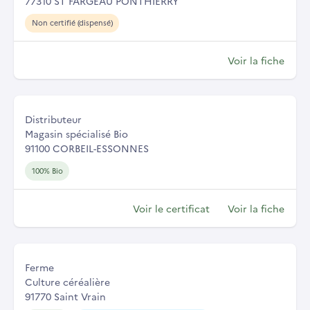
77310 ST FARGEAU PONTHIERRY
Non certifié (dispensé)
Voir la fiche
Distributeur
Magasin spécialisé Bio
91100 CORBEIL-ESSONNES
100% Bio
Voir le certificat
Voir la fiche
Ferme
Culture céréalière
91770 Saint Vrain