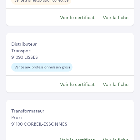
Vente à la restauration collective
Voir le certificat
Voir la fiche
Distributeur
Transport
91090 LISSES
Vente aux professionnels (en gros)
Voir le certificat
Voir la fiche
Transformateur
Proxi
91100 CORBEIL-ESSONNES
Voir le certificat
Voir la fiche