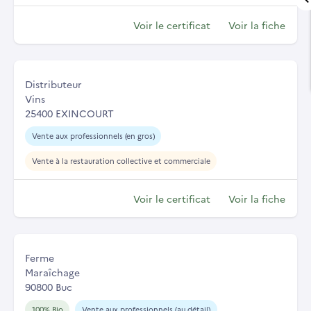
Voir le certificat
Voir la fiche
Distributeur
Vins
25400 EXINCOURT
Vente aux professionnels (en gros)
Vente à la restauration collective et commerciale
Voir le certificat
Voir la fiche
Ferme
Maraîchage
90800 Buc
100% Bio
Vente aux professionnels (au détail)