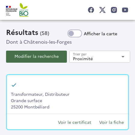
Résultats
(58)
Afficher la carte
Dont
à Châtenois-les-Forges
Trier par
Modifier la recherche
arrow_drop_down
Proximité
Transformateur, Distributeur
Grande surface
25200 Montbéliard
Voir le certificat
Voir la fiche