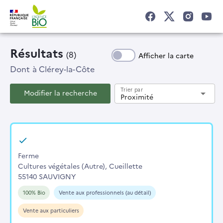
Résultats
(8)
Afficher la carte
Dont
à Clérey-la-Côte
Trier par
Modifier la recherche
arrow_drop_down
Proximité
Ferme
Cultures végétales (Autre), Cueillette
55140 SAUVIGNY
100% Bio
Vente aux professionnels (au détail)
Vente aux particuliers