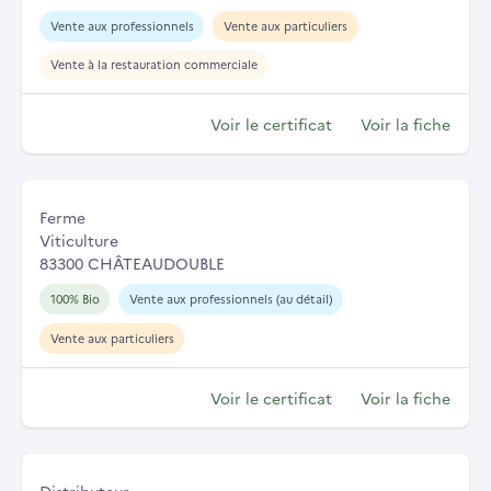
Vente aux professionnels
Vente aux particuliers
Vente à la restauration commerciale
Voir le certificat
Voir la fiche
Ferme
Viticulture
83300 CHÂTEAUDOUBLE
100% Bio
Vente aux professionnels (au détail)
Vente aux particuliers
Voir le certificat
Voir la fiche