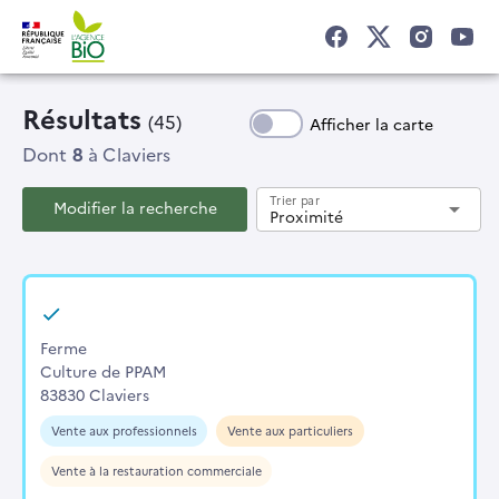
Résultats
(45)
Afficher la carte
Dont
8
à Claviers
Trier par
Modifier la recherche
arrow_drop_down
Proximité
Ferme
Culture de PPAM
83830 Claviers
Vente aux professionnels
Vente aux particuliers
Vente à la restauration commerciale