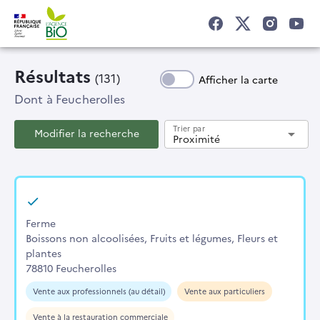
Résultats
(131)
Afficher la carte
Dont
à Feucherolles
Trier par
Modifier la recherche
arrow_drop_down
Proximité
Ferme
Boissons non alcoolisées, Fruits et légumes, Fleurs et
plantes
78810 Feucherolles
Vente aux professionnels (au détail)
Vente aux particuliers
Vente à la restauration commerciale