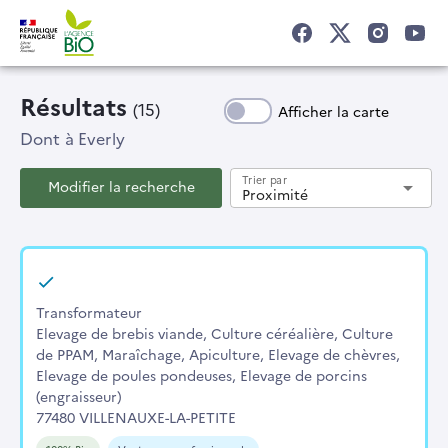
Résultats
(15)
Afficher la carte
Dont
à Everly
Trier par
Modifier la recherche
arrow_drop_down
Proximité
Transformateur
Elevage de brebis viande, Culture céréalière, Culture
de PPAM, Maraîchage, Apiculture, Elevage de chèvres,
Elevage de poules pondeuses, Elevage de porcins
(engraisseur)
77480 VILLENAUXE-LA-PETITE