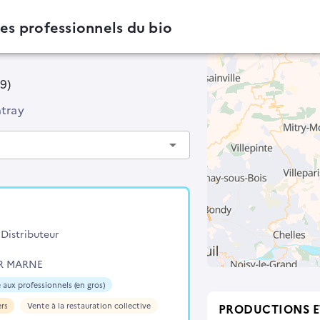
des professionnels du bio
39)
tray
arrow_drop_down
Distributeur
UR MARNE
 aux professionnels (en gros)
ers
Vente à la restauration collective
PRODUCTIONS E