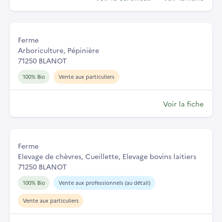
Ferme
Arboriculture, Pépinière
71250 BLANOT
100% Bio
Vente aux particuliers
Voir la fiche
Ferme
Elevage de chèvres, Cueillette, Elevage bovins laitiers
71250 BLANOT
100% Bio
Vente aux professionnels (au détail)
Vente aux particuliers