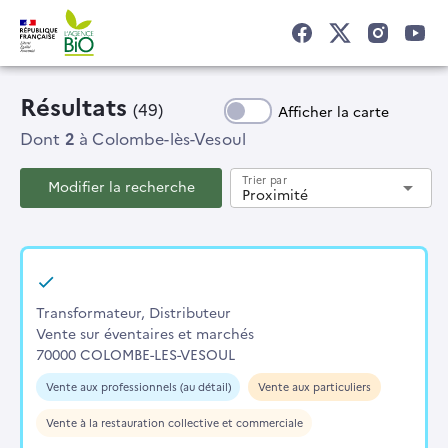
Résultats
(49)
Afficher la carte
Dont
2
à Colombe-lès-Vesoul
Trier par
Modifier la recherche
arrow_drop_down
Proximité
Transformateur, Distributeur
Vente sur éventaires et marchés
70000 COLOMBE-LES-VESOUL
Vente aux professionnels (au détail)
Vente aux particuliers
Vente à la restauration collective et commerciale