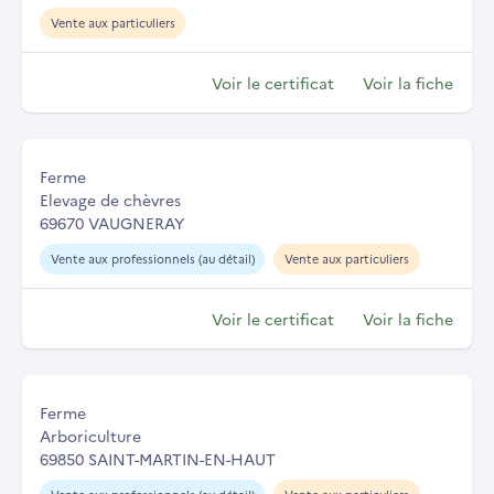
Vente aux particuliers
Voir le certificat
Voir la fiche
Ferme
Elevage de chèvres
69670 VAUGNERAY
Vente aux professionnels (au détail)
Vente aux particuliers
Voir le certificat
Voir la fiche
Ferme
Arboriculture
69850 SAINT-MARTIN-EN-HAUT