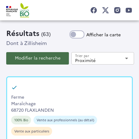
Résultats
(63)
Afficher la carte
Dont
à Zillisheim
Trier par
Modifier la recherche
arrow_drop_down
Proximité
Ferme
Maraîchage
68720 FLAXLANDEN
100% Bio
Vente aux professionnels (au détail)
Vente aux particuliers