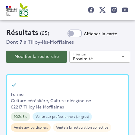
Résultats
(65)
Afficher la carte
Dont
7
à Tilloy-lès-Mofflaines
Trier par
Modifier la recherche
arrow_drop_down
Proximité
Ferme
Culture céréalière, Culture oléagineuse
62217 Tilloy lès Mofflaines
100% Bio
Vente aux professionnels (en gros)
Vente aux particuliers
Vente à la restauration collective