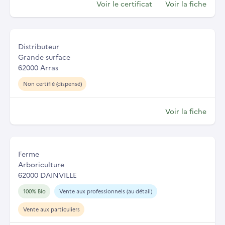
Voir le certificat
Voir la fiche
Distributeur
Grande surface
62000 Arras
Non certifié (dispensé)
Voir la fiche
Ferme
Arboriculture
62000 DAINVILLE
100% Bio
Vente aux professionnels (au détail)
Vente aux particuliers