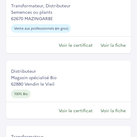
Transformateur, Distributeur
Semences ou plants
62670 MAZINGARBE
Vente aux professionnels (en gros)
Voir le certificat
Voir la fiche
Distributeur
Magasin spécialisé Bio
62880 Vendin le Vieil
100% Bio
Voir le certificat
Voir la fiche
Transformateur