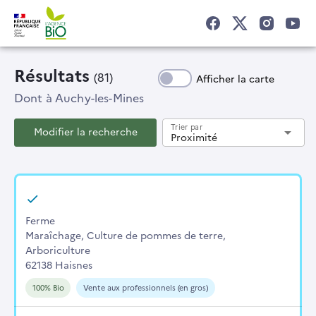
Résultats
(81)
Afficher la carte
Dont
à Auchy-les-Mines
Trier par
Modifier la recherche
arrow_drop_down
Proximité
Ferme
Maraîchage, Culture de pommes de terre,
Arboriculture
62138 Haisnes
100% Bio
Vente aux professionnels (en gros)