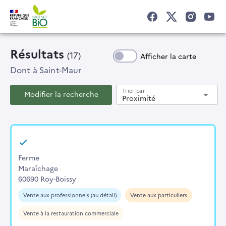
Résultats
(17)
Afficher la carte
Dont
à Saint-Maur
Trier par
Modifier la recherche
arrow_drop_down
Proximité
Ferme
Maraîchage
60690 Roy-Boissy
Vente aux professionnels (au détail)
Vente aux particuliers
Vente à la restauration commerciale