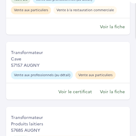
Vente aux particuliers
Vente à la restauration commerciale
Voir la fiche
Transformateur
Cave
57157 AUGNY
Vente aux professionnels (au détail)
Vente aux particuliers
Voir le certificat
Voir la fiche
Transformateur
Produits laitiers
57685 AUGNY