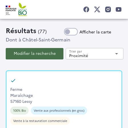
Résultats
(77)
Afficher la carte
Dont
à Châtel-Saint-Germain
Trier par
Modifier la recherche
arrow_drop_down
Proximité
Ferme
Maraîchage
57160 Lessy
100% Bio
Vente aux professionnels (en gros)
Vente à la restauration commerciale