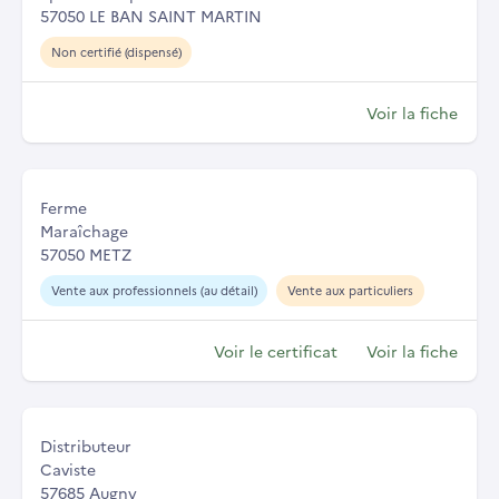
57050 LE BAN SAINT MARTIN
Non certifié (dispensé)
Voir la fiche
Ferme
Maraîchage
57050 METZ
Vente aux professionnels (au détail)
Vente aux particuliers
Voir le certificat
Voir la fiche
Distributeur
Caviste
57685 Augny