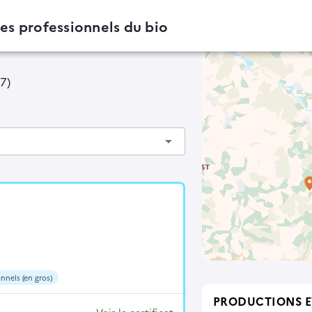
des professionnels du bio
37)
arrow_drop_down
nnels (en gros)
PRODUCTIONS E