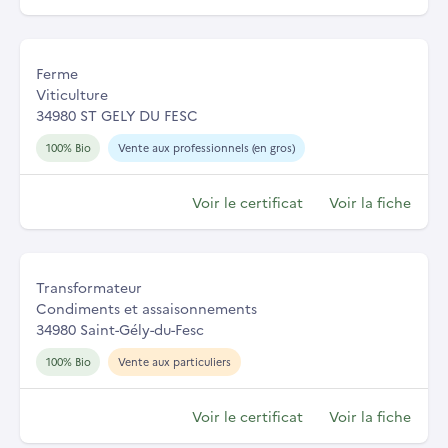
Ferme
Viticulture
34980 ST GELY DU FESC
100% Bio
Vente aux professionnels (en gros)
Voir le certificat
Voir la fiche
Transformateur
Condiments et assaisonnements
34980 Saint-Gély-du-Fesc
100% Bio
Vente aux particuliers
Voir le certificat
Voir la fiche