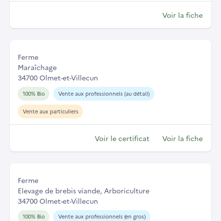
Voir la fiche
Ferme
Maraîchage
34700 Olmet-et-Villecun
100% Bio
Vente aux professionnels (au détail)
Vente aux particuliers
Voir le certificat
Voir la fiche
Ferme
Elevage de brebis viande, Arboriculture
34700 Olmet-et-Villecun
100% Bio
Vente aux professionnels (en gros)