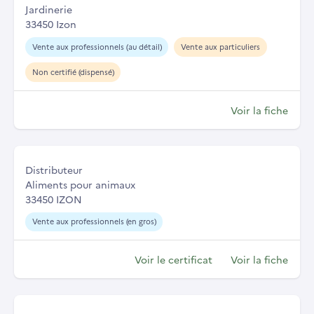
Jardinerie
33450 Izon
Vente aux professionnels (au détail)
Vente aux particuliers
Non certifié (dispensé)
Voir la fiche
Distributeur
Aliments pour animaux
33450 IZON
Vente aux professionnels (en gros)
Voir le certificat
Voir la fiche