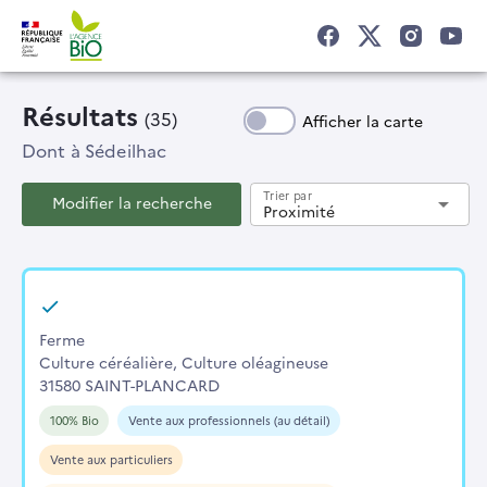
Résultats
(35)
Afficher la carte
Dont
à Sédeilhac
Trier par
Modifier la recherche
arrow_drop_down
Proximité
Ferme
Culture céréalière, Culture oléagineuse
31580 SAINT-PLANCARD
100% Bio
Vente aux professionnels (au détail)
Vente aux particuliers