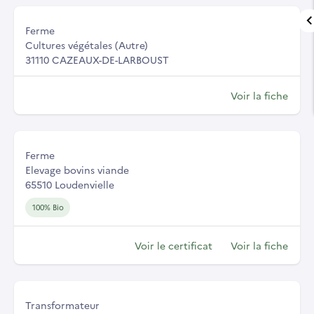
Ferme
Cultures végétales (Autre)
31110 CAZEAUX-DE-LARBOUST
Voir la fiche
Ferme
Elevage bovins viande
65510 Loudenvielle
100% Bio
Voir le certificat
Voir la fiche
Transformateur