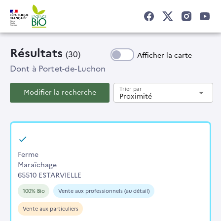
Résultats
(30)
Afficher la carte
Dont
à Portet-de-Luchon
Trier par
Modifier la recherche
arrow_drop_down
Proximité
Ferme
Maraîchage
65510 ESTARVIELLE
100% Bio
Vente aux professionnels (au détail)
Vente aux particuliers