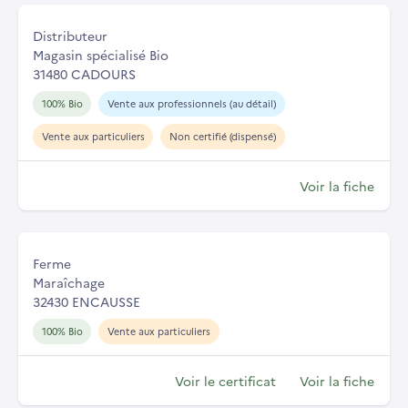
Distributeur
Magasin spécialisé Bio
31480 CADOURS
100% Bio
Vente aux professionnels (au détail)
Vente aux particuliers
Non certifié (dispensé)
Voir la fiche
Ferme
Maraîchage
32430 ENCAUSSE
100% Bio
Vente aux particuliers
Voir le certificat
Voir la fiche