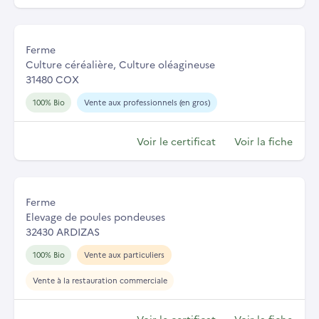
Ferme
Culture céréalière, Culture oléagineuse
31480 COX
100% Bio
Vente aux professionnels (en gros)
Voir le certificat
Voir la fiche
Ferme
Elevage de poules pondeuses
32430 ARDIZAS
100% Bio
Vente aux particuliers
Vente à la restauration commerciale
Voir le certificat
Voir la fiche