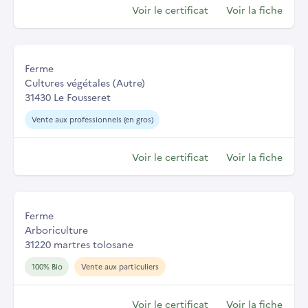
Voir le certificat
Voir la fiche
Ferme
Cultures végétales (Autre)
31430 Le Fousseret
Vente aux professionnels (en gros)
Voir le certificat
Voir la fiche
Ferme
Arboriculture
31220 martres tolosane
100% Bio
Vente aux particuliers
Voir le certificat
Voir la fiche