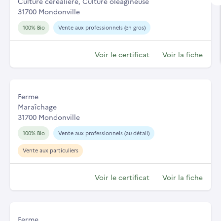
Culture céréalière, Culture oléagineuse
31700 Mondonville
100% Bio
Vente aux professionnels (en gros)
Voir le certificat
Voir la fiche
Ferme
Maraîchage
31700 Mondonville
100% Bio
Vente aux professionnels (au détail)
Vente aux particuliers
Voir le certificat
Voir la fiche
Ferme