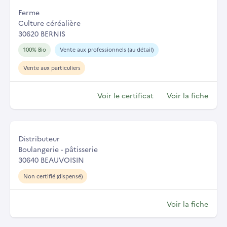
Ferme
Culture céréalière
30620 BERNIS
100% Bio
Vente aux professionnels (au détail)
Vente aux particuliers
Voir le certificat
Voir la fiche
Distributeur
Boulangerie - pâtisserie
30640 BEAUVOISIN
Non certifié (dispensé)
Voir la fiche