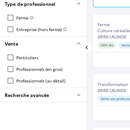
keyboard_arrow_down
Type de professionnel
Ferme
Ferme
Entreprise (hors ferme)
Culture céréaliè
24150 LALINDE
keyboard_arrow_down
Vente
100% Bio
Vente
Particuliers
Professionnels (en gros)
Professionnels (au détail)
Transformateur
24150 LALINDE
keyboard_arrow_down
Recherche avancée
Vente aux professio