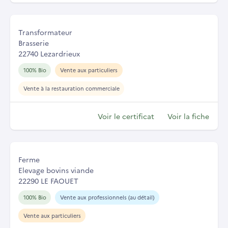
Transformateur
Brasserie
22740 Lezardrieux
100% Bio
Vente aux particuliers
Vente à la restauration commerciale
Voir le certificat
Voir la fiche
Ferme
Elevage bovins viande
22290 LE FAOUET
100% Bio
Vente aux professionnels (au détail)
Vente aux particuliers