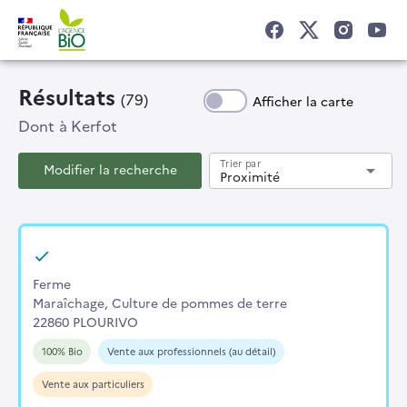
Résultats
(79)
Afficher la carte
Dont
à Kerfot
Trier par
Modifier la recherche
arrow_drop_down
Proximité
Ferme
Maraîchage, Culture de pommes de terre
22860 PLOURIVO
100% Bio
Vente aux professionnels (au détail)
Vente aux particuliers