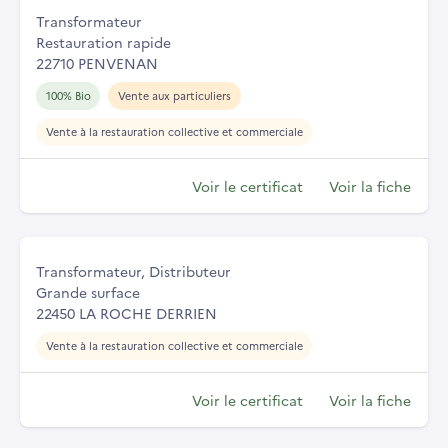
Transformateur
Restauration rapide
22710 PENVENAN
100% Bio
Vente aux particuliers
Vente à la restauration collective et commerciale
Voir le certificat
Voir la fiche
Transformateur, Distributeur
Grande surface
22450 LA ROCHE DERRIEN
Vente à la restauration collective et commerciale
Voir le certificat
Voir la fiche