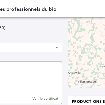
des professionnels du bio
130)
arrow_drop_down
Voir le certificat
PRODUCTIONS E