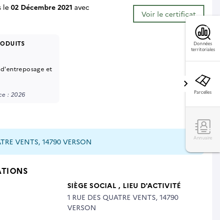
s le
02 Décembre 2021
avec
Voir le certificat
RODUITS
Données
territoriales
 d'entreposage et
Parcelles
e : 2026
Annuaire
ATRE VENTS, 14790 VERSON
ATIONS
SIÈGE SOCIAL
, LIEU D'ACTIVITÉ
1 RUE DES QUATRE VENTS, 14790
VERSON