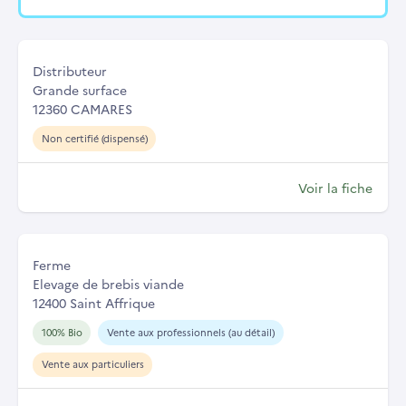
Distributeur
Grande surface
12360 CAMARES
Non certifié (dispensé)
Voir la fiche
Ferme
Elevage de brebis viande
12400 Saint Affrique
100% Bio
Vente aux professionnels (au détail)
Vente aux particuliers