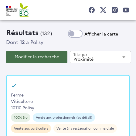
Résultats
(132)
Afficher la carte
Dont
12
à Polisy
Trier par
Modifier la recherche
arrow_drop_down
Proximité
Ferme
Viticulture
10110 Polisy
100% Bio
Vente aux professionnels (au détail)
Vente aux particuliers
Vente à la restauration commerciale