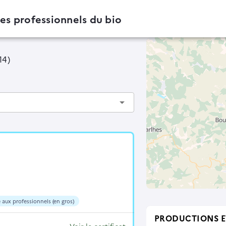
des professionnels du bio
14)
arrow_drop_down
 aux professionnels (en gros)
PRODUCTIONS E