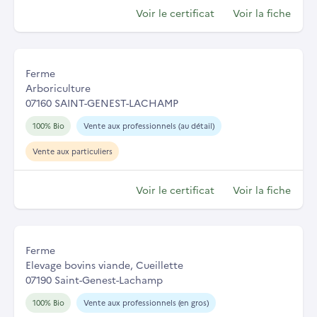
Voir le certificat
Voir la fiche
Ferme
Arboriculture
07160 SAINT-GENEST-LACHAMP
100% Bio
Vente aux professionnels (au détail)
Vente aux particuliers
Voir le certificat
Voir la fiche
Ferme
Elevage bovins viande, Cueillette
07190 Saint-Genest-Lachamp
100% Bio
Vente aux professionnels (en gros)