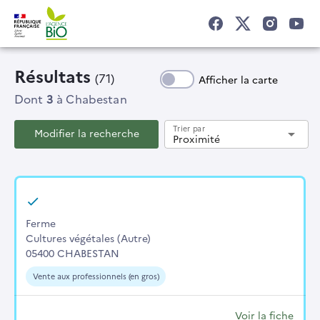
Résultats
(71)
Afficher la carte
Dont
3
à Chabestan
Trier par
Modifier la recherche
arrow_drop_down
Proximité
Ferme
Cultures végétales (Autre)
05400 CHABESTAN
Vente aux professionnels (en gros)
Voir la fiche