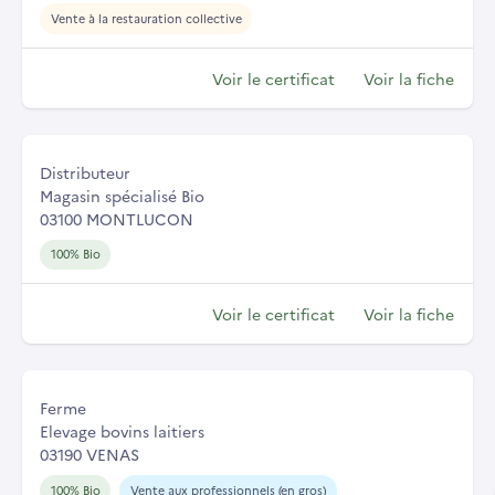
Vente à la restauration collective
Voir le certificat
Voir la fiche
Distributeur
Magasin spécialisé Bio
03100 MONTLUCON
100% Bio
Voir le certificat
Voir la fiche
Ferme
Elevage bovins laitiers
03190 VENAS
100% Bio
Vente aux professionnels (en gros)