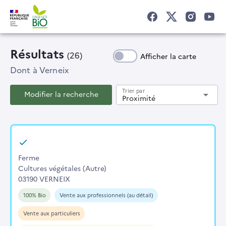
Résultats
(26)
Afficher la carte
Dont
à Verneix
Trier par
Modifier la recherche
arrow_drop_down
Proximité
Ferme
Cultures végétales (Autre)
03190 VERNEIX
100% Bio
Vente aux professionnels (au détail)
Vente aux particuliers