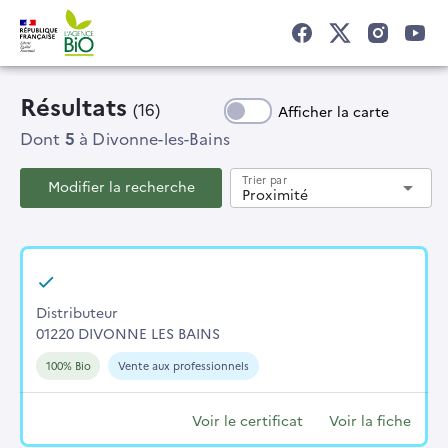
Résultats
(16)
Afficher la carte
Dont
5
à Divonne-les-Bains
Trier par
Modifier la recherche
arrow_drop_down
Proximité
Distributeur
01220 DIVONNE LES BAINS
100% Bio
Vente aux professionnels
Voir le certificat
Voir la fiche