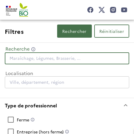
Filtres
Rechercher
Réinitialiser
Recherche
Localisation
keyboard_arrow_down
Type de professionnel
Ferme
Entreprise (hors ferme)