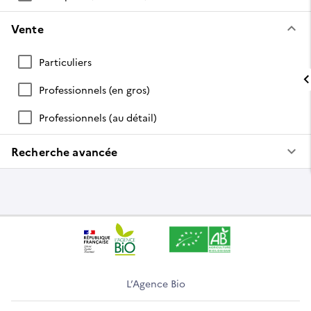
keyboard_arrow_down
Vente
Particuliers
Professionnels (en gros)
Professionnels (au détail)
keyboard_arrow_down
Recherche avancée
L’Agence Bio