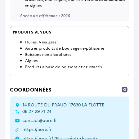
et algues
Année de référence : 2025
PRODUITS VENDUS
Huiles, Vinaigres
Autres produits de boulangerie-pâtisserie
Boissons non alcoolisées
Algues
Produits à base de poissons et crustacés
COORDONNÉES
14 ROUTE DU PRAUD, 17630 LA FLOTTE
06 27 29 71 24
contact@aore.fr
https://aore.fr
https://aore.fr/#Nos-points-de-vente