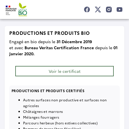
PRODUCTIONS ET PRODUITS BIO
Engagé en bio depuis le
31 Décembre 2019
et
avec
Bureau Veritas Certification France
depuis le
01
Janvier 2020.
Voir le certificat
PRODUCTIONS ET PRODUITS CERTIFIÉS
Autres surfaces non productive et surfaces non
agricoles
Châtaignes et marrons
Mélanges fourragers
Parcours herbeux (hors estives collectives)
Pommes de terre (hors féculière)