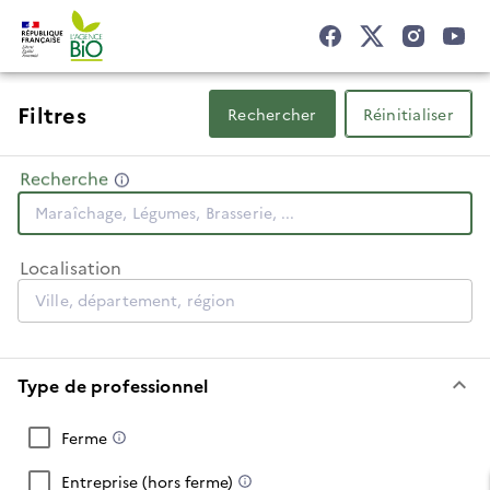
Filtres
Rechercher
Réinitialiser
Recherche
Localisation
keyboard_arrow_down
Type de professionnel
Ferme
Entreprise (hors ferme)