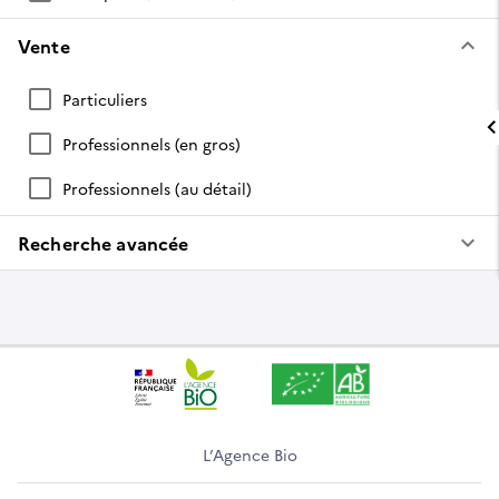
keyboard_arrow_down
Vente
Particuliers
Professionnels (en gros)
Professionnels (au détail)
keyboard_arrow_down
Recherche avancée
L’Agence Bio