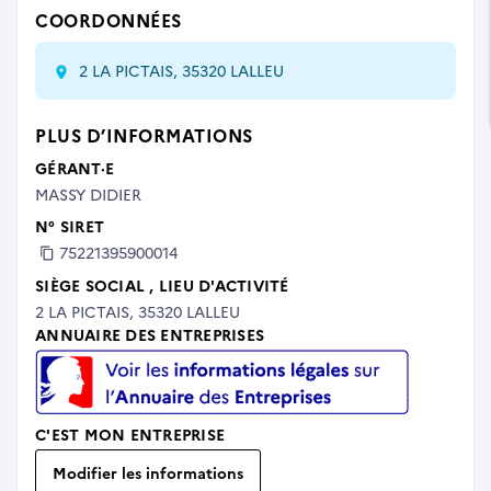
COORDONNÉES
2 LA PICTAIS, 35320 LALLEU
PLUS D’INFORMATIONS
GÉRANT·E
MASSY DIDIER
N° SIRET
75221395900014
SIÈGE SOCIAL
, LIEU D'ACTIVITÉ
2 LA PICTAIS, 35320 LALLEU
ANNUAIRE DES ENTREPRISES
C'EST MON ENTREPRISE
Modifier les informations