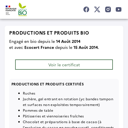
PRODUCTIONS ET PRODUITS BIO
Engagé en bio depuis le
14 Août 2014
et
avec
Ecocert France
depuis le
15 Août 2014.
Voir le certificat
PRODUCTIONS ET PRODUITS CERTIFIÉS
Ruches
Jachère, gel entrant en rotation (yc bandes tampon
et surfaces non exploitées temporairement)
Pommes de table
Pâtisseries et viennoiseries fraîches
Chocolat et préparations à base de cacao (à
l'exclusion du cacao en poudre sucré), conditionnés