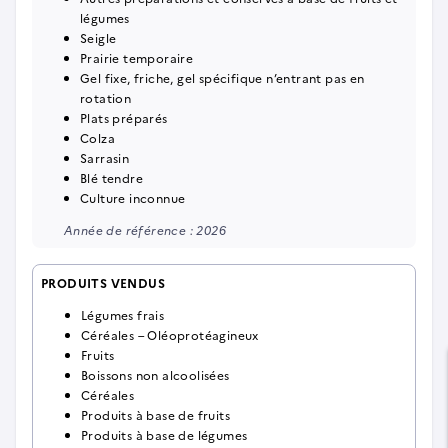
légumes
Seigle
Prairie temporaire
Gel fixe, friche, gel spécifique n’entrant pas en
rotation
Plats préparés
Colza
Sarrasin
Blé tendre
Culture inconnue
Année de référence : 2026
PRODUITS VENDUS
Légumes frais
Céréales – Oléoprotéagineux
Fruits
Boissons non alcoolisées
Céréales
Produits à base de fruits
Produits à base de légumes