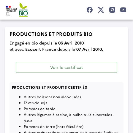
PRODUCTIONS ET PRODUITS BIO
Engagé en bio depuis le
06 Avril 2010
et
avec
Ecocert France
depuis le
07 Avril 2010.
Voir le certificat
PRODUCTIONS ET PRODUITS CERTIFIÉS
Autres boissons non alcoolisées
Fèves de soja
Pommes de table
Autres légumes à racine, à bulbe ou à tubercules
n.c.a.
Pommes de terre (hors féculière)
Autres préparations et conserves à base de fruits et