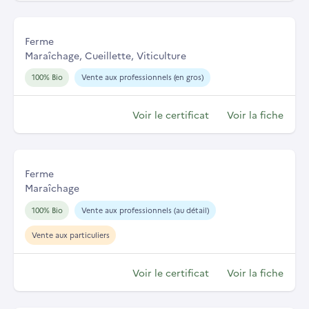
Ferme
Maraîchage, Cueillette, Viticulture
100% Bio
Vente aux professionnels (en gros)
Voir le certificat
Voir la fiche
Ferme
Maraîchage
100% Bio
Vente aux professionnels (au détail)
Vente aux particuliers
Voir le certificat
Voir la fiche