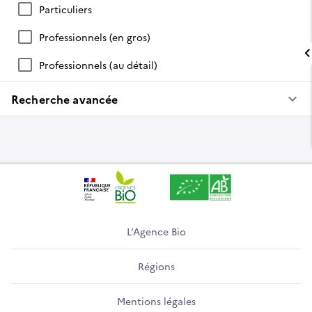
Particuliers
Professionnels (en gros)
Professionnels (au détail)
keyboard_arrow_down
Recherche avancée
L’Agence Bio
Régions
Mentions légales